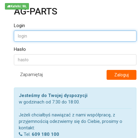
Kafelki: WŁ
AG-PARTS
Login
Hasło
Zapamiętaj
Zaloguj
Jesteśmy do Twojej dyspozycji
w godzinach od 7:30 do 18:00.
Jeżeli chciałbyś nawiązać z nami współpracę, z
przyjemnością odezwiemy się do Ciebie, prosimy o
kontakt:
Tel.
609 180 100