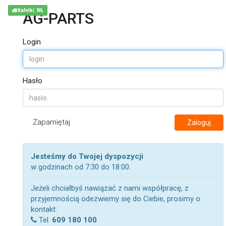
Kafelki: WŁ
AG-PARTS
Login
Hasło
Zapamiętaj
Zaloguj
Jesteśmy do Twojej dyspozycji
w godzinach od 7:30 do 18:00.
Jeżeli chciałbyś nawiązać z nami współpracę, z
przyjemnością odezwiemy się do Ciebie, prosimy o
kontakt:
Tel.
609 180 100