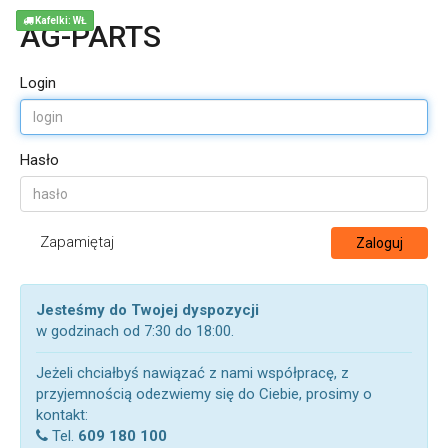
Kafelki: WŁ
AG-PARTS
Login
Hasło
Zapamiętaj
Zaloguj
Jesteśmy do Twojej dyspozycji
w godzinach od 7:30 do 18:00.
Jeżeli chciałbyś nawiązać z nami współpracę, z
przyjemnością odezwiemy się do Ciebie, prosimy o
kontakt:
Tel.
609 180 100