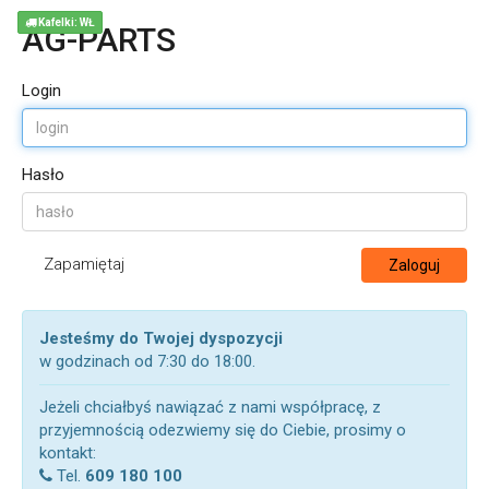
Kafelki: WŁ
AG-PARTS
Login
Hasło
Zapamiętaj
Zaloguj
Jesteśmy do Twojej dyspozycji
w godzinach od 7:30 do 18:00.
Jeżeli chciałbyś nawiązać z nami współpracę, z
przyjemnością odezwiemy się do Ciebie, prosimy o
kontakt:
Tel.
609 180 100