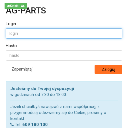
Kafelki: WŁ
AG-PARTS
Login
Hasło
Zapamiętaj
Zaloguj
Jesteśmy do Twojej dyspozycji
w godzinach od 7:30 do 18:00.
Jeżeli chciałbyś nawiązać z nami współpracę, z
przyjemnością odezwiemy się do Ciebie, prosimy o
kontakt:
Tel.
609 180 100