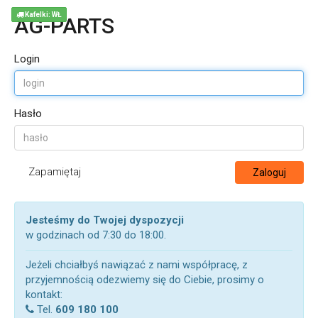
Kafelki: WŁ
AG-PARTS
Login
Hasło
Zapamiętaj
Zaloguj
Jesteśmy do Twojej dyspozycji
w godzinach od 7:30 do 18:00.
Jeżeli chciałbyś nawiązać z nami współpracę, z
przyjemnością odezwiemy się do Ciebie, prosimy o
kontakt:
Tel.
609 180 100