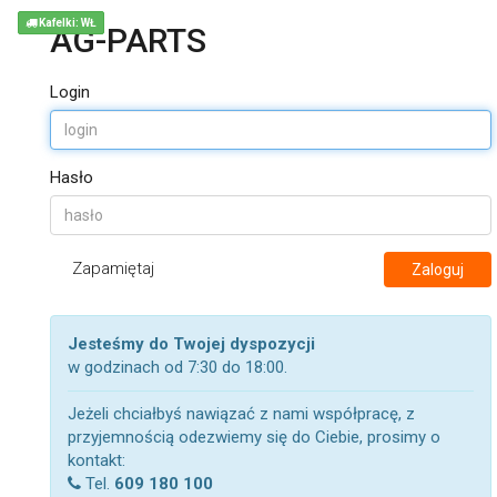
Kafelki: WŁ
AG-PARTS
Login
Hasło
Zapamiętaj
Zaloguj
Jesteśmy do Twojej dyspozycji
w godzinach od 7:30 do 18:00.
Jeżeli chciałbyś nawiązać z nami współpracę, z
przyjemnością odezwiemy się do Ciebie, prosimy o
kontakt:
Tel.
609 180 100