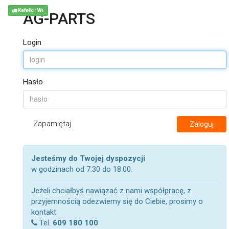
Kafelki: WŁ
AG-PARTS
Login
Hasło
Zapamiętaj
Zaloguj
Jesteśmy do Twojej dyspozycji
w godzinach od 7:30 do 18:00.
Jeżeli chciałbyś nawiązać z nami współpracę, z
przyjemnością odezwiemy się do Ciebie, prosimy o
kontakt:
Tel.
609 180 100