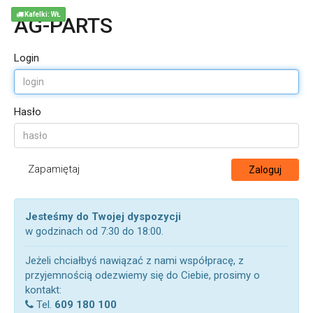
Kafelki: WŁ
AG-PARTS
Login
Hasło
Zapamiętaj
Zaloguj
Jesteśmy do Twojej dyspozycji
w godzinach od 7:30 do 18:00.
Jeżeli chciałbyś nawiązać z nami współpracę, z
przyjemnością odezwiemy się do Ciebie, prosimy o
kontakt:
Tel.
609 180 100