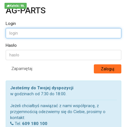
Kafelki: WŁ
AG-PARTS
Login
Hasło
Zapamiętaj
Zaloguj
Jesteśmy do Twojej dyspozycji
w godzinach od 7:30 do 18:00.
Jeżeli chciałbyś nawiązać z nami współpracę, z
przyjemnością odezwiemy się do Ciebie, prosimy o
kontakt:
Tel.
609 180 100