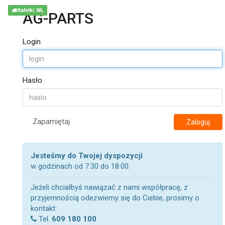
Kafelki: WŁ
AG-PARTS
Login
Hasło
Zapamiętaj
Zaloguj
Jesteśmy do Twojej dyspozycji
w godzinach od 7:30 do 18:00.
Jeżeli chciałbyś nawiązać z nami współpracę, z
przyjemnością odezwiemy się do Ciebie, prosimy o
kontakt:
Tel.
609 180 100