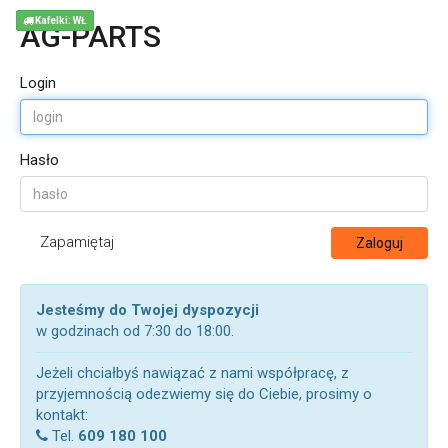
Kafelki: WŁ
AG-PARTS
Login
Hasło
Zapamiętaj
Zaloguj
Jesteśmy do Twojej dyspozycji
w godzinach od 7:30 do 18:00.
Jeżeli chciałbyś nawiązać z nami współpracę, z
przyjemnością odezwiemy się do Ciebie, prosimy o
kontakt:
Tel.
609 180 100