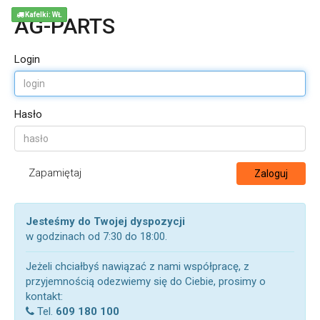
Kafelki: WŁ
AG-PARTS
Login
Hasło
Zapamiętaj
Zaloguj
Jesteśmy do Twojej dyspozycji
w godzinach od 7:30 do 18:00.
Jeżeli chciałbyś nawiązać z nami współpracę, z
przyjemnością odezwiemy się do Ciebie, prosimy o
kontakt:
Tel.
609 180 100