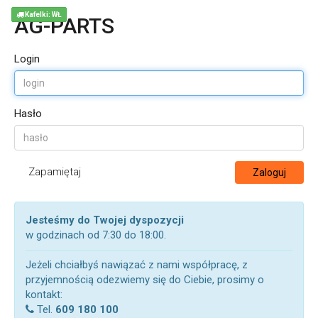
Kafelki: WŁ
AG-PARTS
Login
Hasło
Zapamiętaj
Zaloguj
Jesteśmy do Twojej dyspozycji
w godzinach od 7:30 do 18:00.
Jeżeli chciałbyś nawiązać z nami współpracę, z
przyjemnością odezwiemy się do Ciebie, prosimy o
kontakt:
Tel.
609 180 100