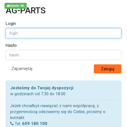
Kafelki: WŁ
AG-PARTS
Login
Hasło
Zapamiętaj
Zaloguj
Jesteśmy do Twojej dyspozycji
w godzinach od 7:30 do 18:00.
Jeżeli chciałbyś nawiązać z nami współpracę, z
przyjemnością odezwiemy się do Ciebie, prosimy o
kontakt:
Tel.
609 180 100