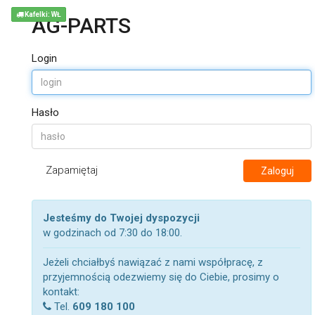
Kafelki: WŁ
AG-PARTS
Login
Hasło
Zapamiętaj
Zaloguj
Jesteśmy do Twojej dyspozycji
w godzinach od 7:30 do 18:00.
Jeżeli chciałbyś nawiązać z nami współpracę, z
przyjemnością odezwiemy się do Ciebie, prosimy o
kontakt:
Tel.
609 180 100