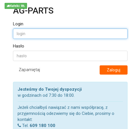
Kafelki: WŁ
AG-PARTS
Login
Hasło
Zapamiętaj
Zaloguj
Jesteśmy do Twojej dyspozycji
w godzinach od 7:30 do 18:00.
Jeżeli chciałbyś nawiązać z nami współpracę, z
przyjemnością odezwiemy się do Ciebie, prosimy o
kontakt:
Tel.
609 180 100