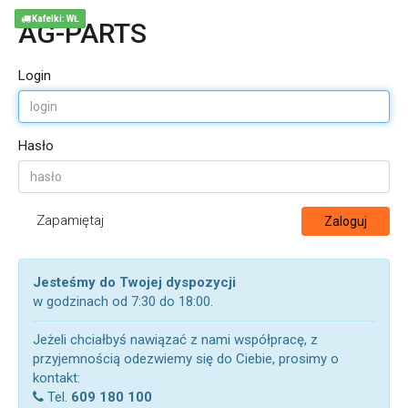
Kafelki: WŁ
AG-PARTS
Login
Hasło
Zapamiętaj
Zaloguj
Jesteśmy do Twojej dyspozycji
w godzinach od 7:30 do 18:00.
Jeżeli chciałbyś nawiązać z nami współpracę, z
przyjemnością odezwiemy się do Ciebie, prosimy o
kontakt:
Tel.
609 180 100