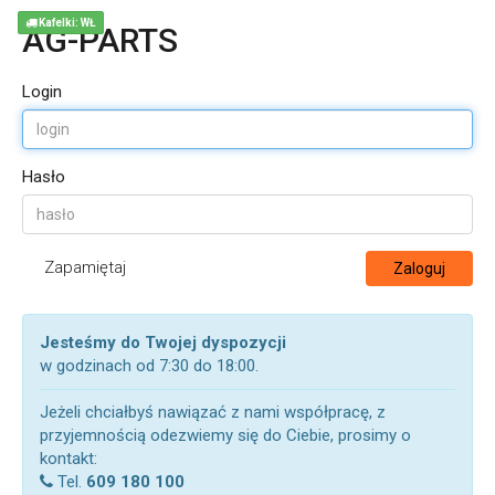
Kafelki: WŁ
AG-PARTS
Login
Hasło
Zapamiętaj
Zaloguj
Jesteśmy do Twojej dyspozycji
w godzinach od 7:30 do 18:00.
Jeżeli chciałbyś nawiązać z nami współpracę, z
przyjemnością odezwiemy się do Ciebie, prosimy o
kontakt:
Tel.
609 180 100