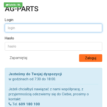
Kafelki: WŁ
AG-PARTS
Login
Hasło
Zapamiętaj
Zaloguj
Jesteśmy do Twojej dyspozycji
w godzinach od 7:30 do 18:00.
Jeżeli chciałbyś nawiązać z nami współpracę, z
przyjemnością odezwiemy się do Ciebie, prosimy o
kontakt:
Tel.
609 180 100