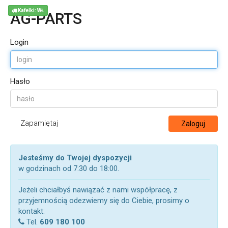
Kafelki: WŁ
AG-PARTS
Login
Hasło
Zapamiętaj
Zaloguj
Jesteśmy do Twojej dyspozycji
w godzinach od 7:30 do 18:00.
Jeżeli chciałbyś nawiązać z nami współpracę, z
przyjemnością odezwiemy się do Ciebie, prosimy o
kontakt:
Tel.
609 180 100