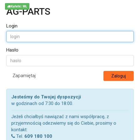
Kafelki: WŁ
AG-PARTS
Login
Hasło
Zapamiętaj
Zaloguj
Jesteśmy do Twojej dyspozycji
w godzinach od 7:30 do 18:00.
Jeżeli chciałbyś nawiązać z nami współpracę, z
przyjemnością odezwiemy się do Ciebie, prosimy o
kontakt:
Tel.
609 180 100