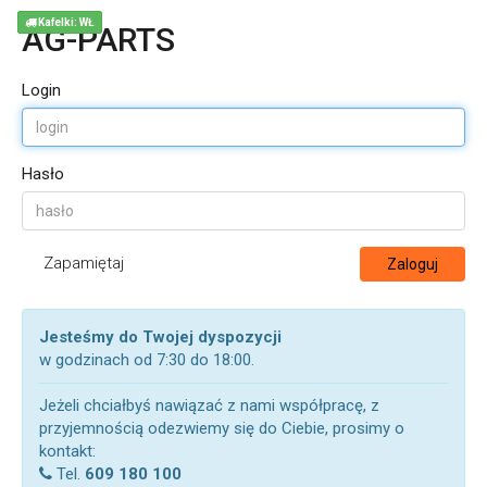
Kafelki: WŁ
AG-PARTS
Login
Hasło
Zapamiętaj
Zaloguj
Jesteśmy do Twojej dyspozycji
w godzinach od 7:30 do 18:00.
Jeżeli chciałbyś nawiązać z nami współpracę, z
przyjemnością odezwiemy się do Ciebie, prosimy o
kontakt:
Tel.
609 180 100