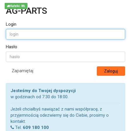
Kafelki: WŁ
AG-PARTS
Login
Hasło
Zapamiętaj
Zaloguj
Jesteśmy do Twojej dyspozycji
w godzinach od 7:30 do 18:00.
Jeżeli chciałbyś nawiązać z nami współpracę, z
przyjemnością odezwiemy się do Ciebie, prosimy o
kontakt:
Tel.
609 180 100