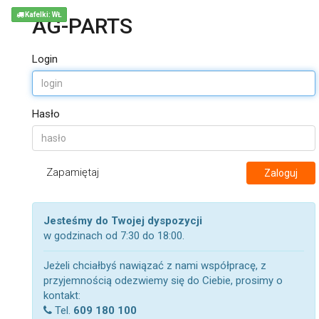
Kafelki: WŁ
AG-PARTS
Login
Hasło
Zapamiętaj
Zaloguj
Jesteśmy do Twojej dyspozycji
w godzinach od 7:30 do 18:00.
Jeżeli chciałbyś nawiązać z nami współpracę, z
przyjemnością odezwiemy się do Ciebie, prosimy o
kontakt:
Tel.
609 180 100