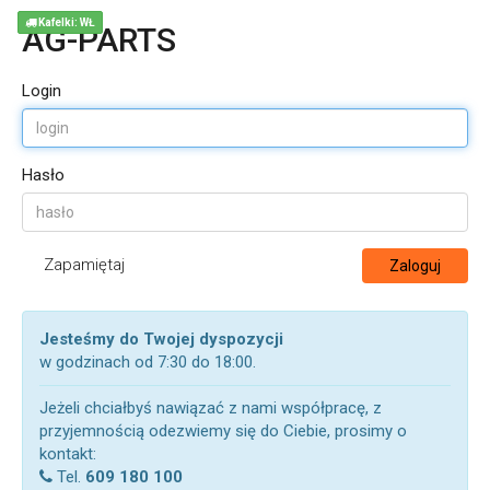
Kafelki: WŁ
AG-PARTS
Login
Hasło
Zapamiętaj
Zaloguj
Jesteśmy do Twojej dyspozycji
w godzinach od 7:30 do 18:00.
Jeżeli chciałbyś nawiązać z nami współpracę, z
przyjemnością odezwiemy się do Ciebie, prosimy o
kontakt:
Tel.
609 180 100