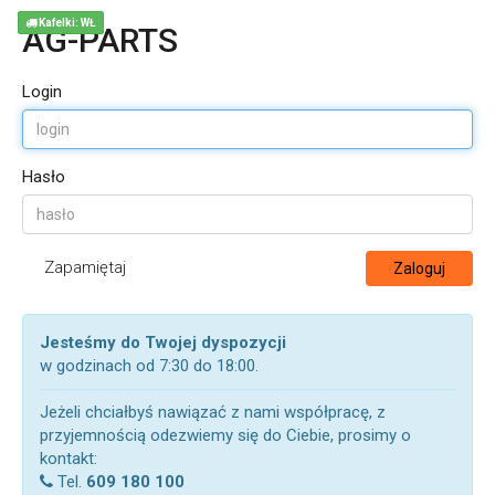
Kafelki: WŁ
AG-PARTS
Login
Hasło
Zapamiętaj
Zaloguj
Jesteśmy do Twojej dyspozycji
w godzinach od 7:30 do 18:00.
Jeżeli chciałbyś nawiązać z nami współpracę, z
przyjemnością odezwiemy się do Ciebie, prosimy o
kontakt:
Tel.
609 180 100