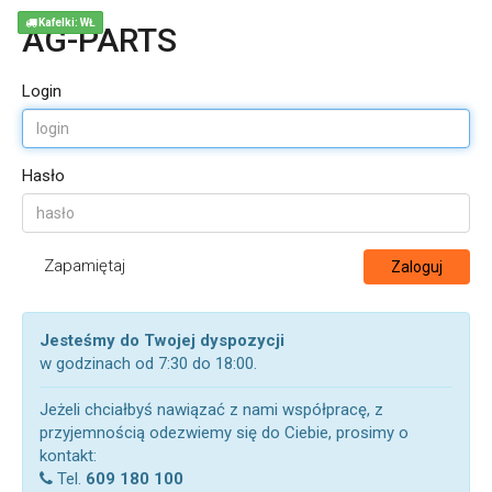
Kafelki: WŁ
AG-PARTS
Login
Hasło
Zapamiętaj
Zaloguj
Jesteśmy do Twojej dyspozycji
w godzinach od 7:30 do 18:00.
Jeżeli chciałbyś nawiązać z nami współpracę, z
przyjemnością odezwiemy się do Ciebie, prosimy o
kontakt:
Tel.
609 180 100