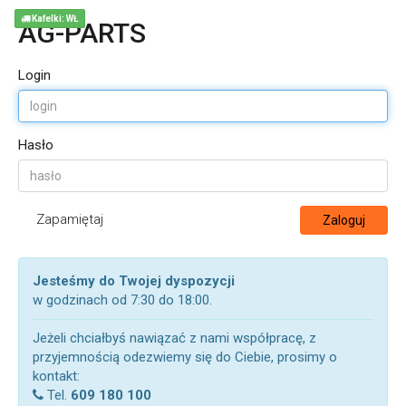
Kafelki: WŁ
AG-PARTS
Login
Hasło
Zapamiętaj
Zaloguj
Jesteśmy do Twojej dyspozycji
w godzinach od 7:30 do 18:00.
Jeżeli chciałbyś nawiązać z nami współpracę, z
przyjemnością odezwiemy się do Ciebie, prosimy o
kontakt:
Tel.
609 180 100