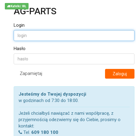
Kafelki: WŁ
AG-PARTS
Login
Hasło
Zapamiętaj
Zaloguj
Jesteśmy do Twojej dyspozycji
w godzinach od 7:30 do 18:00.
Jeżeli chciałbyś nawiązać z nami współpracę, z
przyjemnością odezwiemy się do Ciebie, prosimy o
kontakt:
Tel.
609 180 100