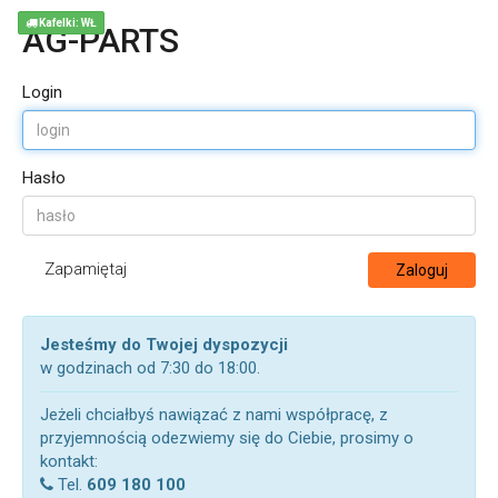
Kafelki: WŁ
AG-PARTS
Login
Hasło
Zapamiętaj
Zaloguj
Jesteśmy do Twojej dyspozycji
w godzinach od 7:30 do 18:00.
Jeżeli chciałbyś nawiązać z nami współpracę, z
przyjemnością odezwiemy się do Ciebie, prosimy o
kontakt:
Tel.
609 180 100