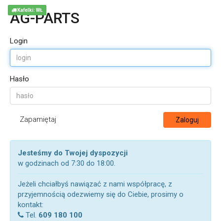
Kafelki: WŁ
AG-PARTS
Login
Hasło
Zapamiętaj
Zaloguj
Jesteśmy do Twojej dyspozycji
w godzinach od 7:30 do 18:00.
Jeżeli chciałbyś nawiązać z nami współpracę, z
przyjemnością odezwiemy się do Ciebie, prosimy o
kontakt:
Tel.
609 180 100