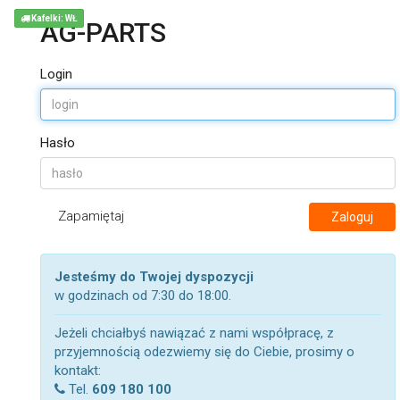
Kafelki: WŁ
AG-PARTS
Login
Hasło
Zapamiętaj
Zaloguj
Jesteśmy do Twojej dyspozycji
w godzinach od 7:30 do 18:00.
Jeżeli chciałbyś nawiązać z nami współpracę, z
przyjemnością odezwiemy się do Ciebie, prosimy o
kontakt:
Tel.
609 180 100