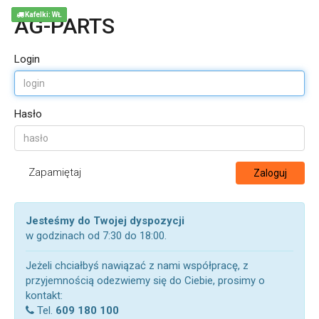
Kafelki: WŁ
AG-PARTS
Login
Hasło
Zapamiętaj
Zaloguj
Jesteśmy do Twojej dyspozycji
w godzinach od 7:30 do 18:00.
Jeżeli chciałbyś nawiązać z nami współpracę, z
przyjemnością odezwiemy się do Ciebie, prosimy o
kontakt:
Tel.
609 180 100