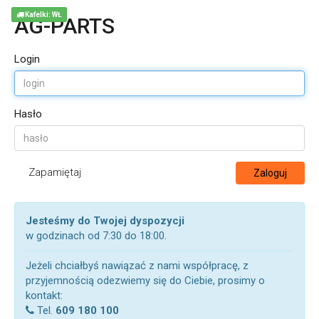
Kafelki: WŁ
AG-PARTS
Login
Hasło
Zapamiętaj
Zaloguj
Jesteśmy do Twojej dyspozycji
w godzinach od 7:30 do 18:00.
Jeżeli chciałbyś nawiązać z nami współpracę, z
przyjemnością odezwiemy się do Ciebie, prosimy o
kontakt:
Tel.
609 180 100