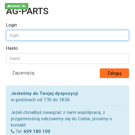
Kafelki: WŁ
AG-PARTS
Login
Hasło
Zapamiętaj
Zaloguj
Jesteśmy do Twojej dyspozycji
w godzinach od 7:30 do 18:00.
Jeżeli chciałbyś nawiązać z nami współpracę, z
przyjemnością odezwiemy się do Ciebie, prosimy o
kontakt:
Tel.
609 180 100