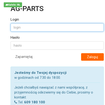
Kafelki: WŁ
AG-PARTS
Login
Hasło
Zapamiętaj
Zaloguj
Jesteśmy do Twojej dyspozycji
w godzinach od 7:30 do 18:00.
Jeżeli chciałbyś nawiązać z nami współpracę, z
przyjemnością odezwiemy się do Ciebie, prosimy o
kontakt:
Tel.
609 180 100