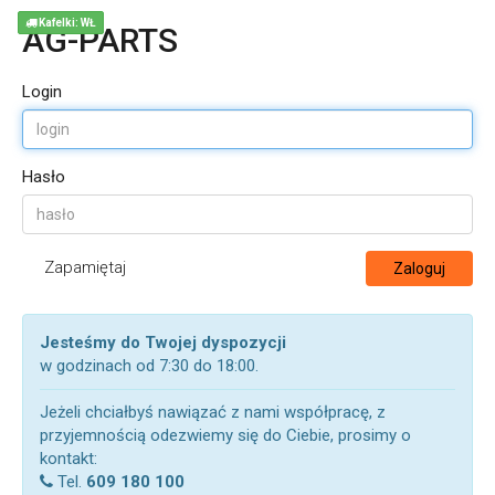
Kafelki: WŁ
AG-PARTS
Login
Hasło
Zapamiętaj
Zaloguj
Jesteśmy do Twojej dyspozycji
w godzinach od 7:30 do 18:00.
Jeżeli chciałbyś nawiązać z nami współpracę, z
przyjemnością odezwiemy się do Ciebie, prosimy o
kontakt:
Tel.
609 180 100