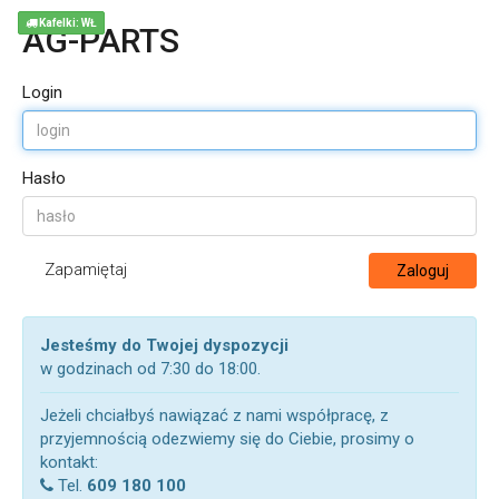
Kafelki: WŁ
AG-PARTS
Login
Hasło
Zapamiętaj
Zaloguj
Jesteśmy do Twojej dyspozycji
w godzinach od 7:30 do 18:00.
Jeżeli chciałbyś nawiązać z nami współpracę, z
przyjemnością odezwiemy się do Ciebie, prosimy o
kontakt:
Tel.
609 180 100