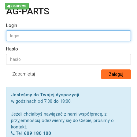
Kafelki: WŁ
AG-PARTS
Login
Hasło
Zapamiętaj
Zaloguj
Jesteśmy do Twojej dyspozycji
w godzinach od 7:30 do 18:00.
Jeżeli chciałbyś nawiązać z nami współpracę, z
przyjemnością odezwiemy się do Ciebie, prosimy o
kontakt:
Tel.
609 180 100