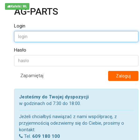
Kafelki: WŁ
AG-PARTS
Login
Hasło
Zapamiętaj
Zaloguj
Jesteśmy do Twojej dyspozycji
w godzinach od 7:30 do 18:00.
Jeżeli chciałbyś nawiązać z nami współpracę, z
przyjemnością odezwiemy się do Ciebie, prosimy o
kontakt:
Tel.
609 180 100