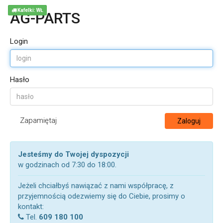
Kafelki: WŁ
AG-PARTS
Login
Hasło
Zapamiętaj
Zaloguj
Jesteśmy do Twojej dyspozycji
w godzinach od 7:30 do 18:00.
Jeżeli chciałbyś nawiązać z nami współpracę, z
przyjemnością odezwiemy się do Ciebie, prosimy o
kontakt:
Tel.
609 180 100