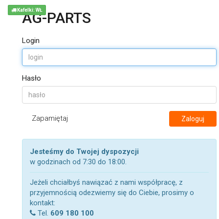
Kafelki: WŁ
AG-PARTS
Login
Hasło
Zapamiętaj
Zaloguj
Jesteśmy do Twojej dyspozycji
w godzinach od 7:30 do 18:00.
Jeżeli chciałbyś nawiązać z nami współpracę, z
przyjemnością odezwiemy się do Ciebie, prosimy o
kontakt:
Tel.
609 180 100