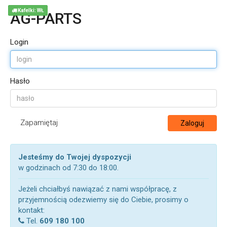
Kafelki: WŁ
AG-PARTS
Login
Hasło
Zapamiętaj
Zaloguj
Jesteśmy do Twojej dyspozycji
w godzinach od 7:30 do 18:00.
Jeżeli chciałbyś nawiązać z nami współpracę, z
przyjemnością odezwiemy się do Ciebie, prosimy o
kontakt:
Tel.
609 180 100