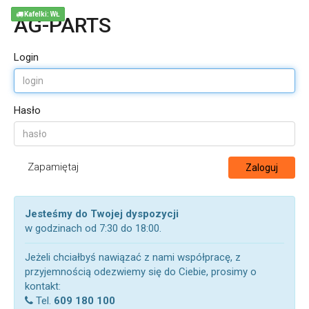
Kafelki: WŁ
AG-PARTS
Login
Hasło
Zapamiętaj
Zaloguj
Jesteśmy do Twojej dyspozycji
w godzinach od 7:30 do 18:00.
Jeżeli chciałbyś nawiązać z nami współpracę, z
przyjemnością odezwiemy się do Ciebie, prosimy o
kontakt:
Tel.
609 180 100