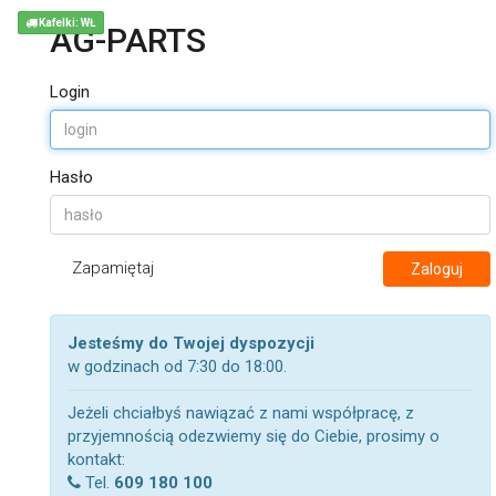
Kafelki: WŁ
AG-PARTS
Login
Hasło
Zapamiętaj
Zaloguj
Jesteśmy do Twojej dyspozycji
w godzinach od 7:30 do 18:00.
Jeżeli chciałbyś nawiązać z nami współpracę, z
przyjemnością odezwiemy się do Ciebie, prosimy o
kontakt:
Tel.
609 180 100