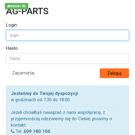
Kafelki: WŁ
AG-PARTS
Login
Hasło
Zapamiętaj
Zaloguj
Jesteśmy do Twojej dyspozycji
w godzinach od 7:30 do 18:00.
Jeżeli chciałbyś nawiązać z nami współpracę, z
przyjemnością odezwiemy się do Ciebie, prosimy o
kontakt:
Tel.
609 180 100