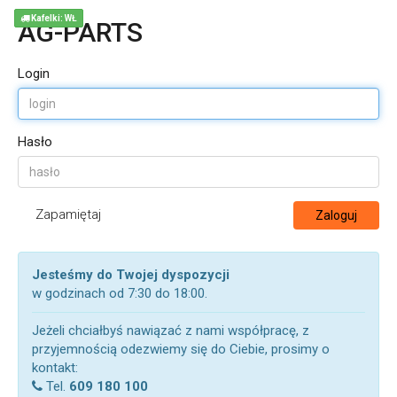
Kafelki: WŁ
AG-PARTS
Login
Hasło
Zapamiętaj
Zaloguj
Jesteśmy do Twojej dyspozycji
w godzinach od 7:30 do 18:00.
Jeżeli chciałbyś nawiązać z nami współpracę, z
przyjemnością odezwiemy się do Ciebie, prosimy o
kontakt:
Tel.
609 180 100