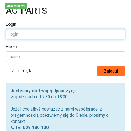
Kafelki: WŁ
AG-PARTS
Login
Hasło
Zapamiętaj
Zaloguj
Jesteśmy do Twojej dyspozycji
w godzinach od 7:30 do 18:00.
Jeżeli chciałbyś nawiązać z nami współpracę, z
przyjemnością odezwiemy się do Ciebie, prosimy o
kontakt:
Tel.
609 180 100