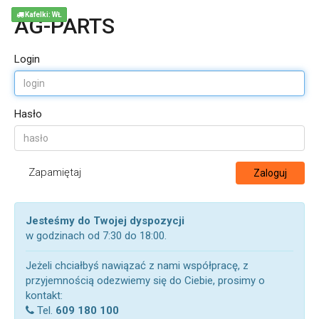
Kafelki: WŁ
AG-PARTS
Login
Hasło
Zapamiętaj
Zaloguj
Jesteśmy do Twojej dyspozycji
w godzinach od 7:30 do 18:00.
Jeżeli chciałbyś nawiązać z nami współpracę, z
przyjemnością odezwiemy się do Ciebie, prosimy o
kontakt:
Tel.
609 180 100